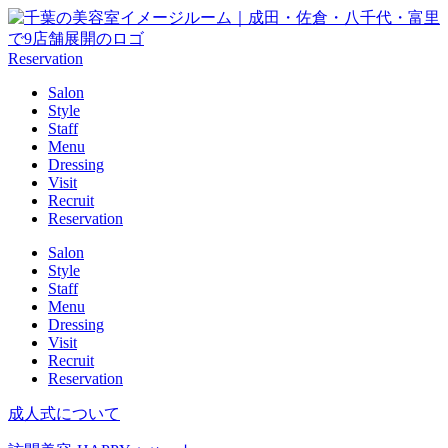
Reservation
Salon
Style
Staff
Menu
Dressing
Visit
Recruit
Reservation
Salon
Style
Staff
Menu
Dressing
Visit
Recruit
Reservation
成人式について