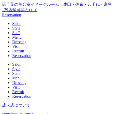
Reservation
Salon
Style
Staff
Menu
Dressing
Visit
Recruit
Reservation
Salon
Style
Staff
Menu
Dressing
Visit
Recruit
Reservation
成人式について