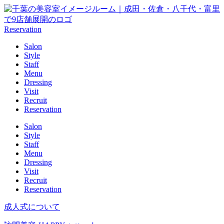
Reservation
Salon
Style
Staff
Menu
Dressing
Visit
Recruit
Reservation
Salon
Style
Staff
Menu
Dressing
Visit
Recruit
Reservation
成人式について