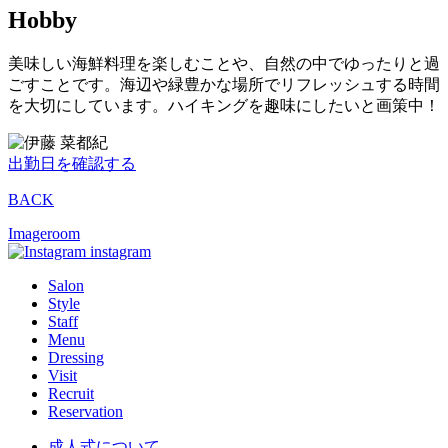
Hobby
美味しい海鮮料理を楽しむことや、自然の中でゆったりと過
ごすことです。海辺や緑豊かな場所でリフレッシュする時間
を大切にしています。ハイキングを趣味にしたいと画策中！
出勤日を確認する
BACK
Imageroom
instagram
Salon
Style
Staff
Menu
Dressing
Visit
Recruit
Reservation
成人式について