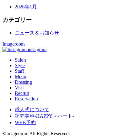
2026年1月
カテゴリー
ニュース＆お知らせ
Imageroom
instagram
Salon
Style
Staff
Menu
Dressing
Visit
Recruit
Reservation
成人式について
訪問美容-HAPPY＋ハート-
WEB予約
©Imageroom All Rights Reserved.