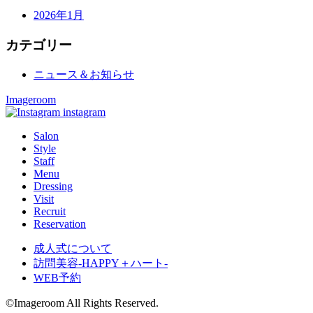
2026年1月
カテゴリー
ニュース＆お知らせ
Imageroom
instagram
Salon
Style
Staff
Menu
Dressing
Visit
Recruit
Reservation
成人式について
訪問美容-HAPPY＋ハート-
WEB予約
©Imageroom All Rights Reserved.